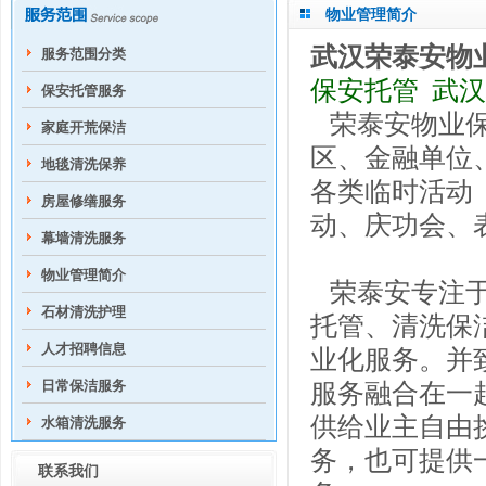
物业管理简介
武汉荣泰安物
服务范围分类
保安托管 武
保安托管服务
荣泰安物业
家庭开荒保洁
区、金融单位
地毯清洗保养
各类临时活动
房屋修缮服务
动、庆功会、
幕墙清洗服务
物业管理简介
荣泰安专注于
石材清洗护理
托管、清洗保
人才招聘信息
业化服务。并
日常保洁服务
服务融合在一
供给业主自由
水箱清洗服务
务，也可提供
联系我们