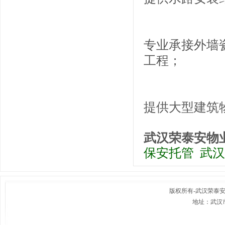
专业承接外墙
工程；
提供大型建筑物开
武汉荣泰安物
保安托管 武
版权所有-
武汉荣泰
地址：武汉市
联系