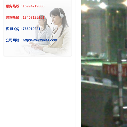
服务热线：15994219886
咨询热线：13407125161
客 服 QQ：766919331
公司网站：http://www.whrta.com