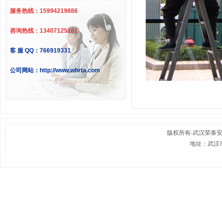
服务热线：15994219886
咨询热线：13407125161
客 服 QQ：766919331
公司网站：http://www.whrta.com
版权所有-
武汉荣泰
地址：武汉市
联系