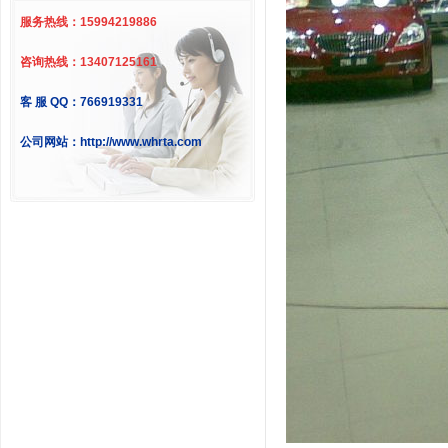
服务热线：15994219886
咨询热线：13407125161
客 服 QQ：766919331
公司网站：http://www.whrta.com