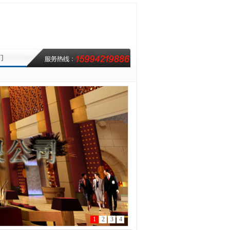
们
1
2
3
4