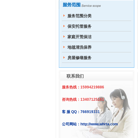
服务范围分类
保安托管服务
家庭开荒保洁
地毯清洗保养
房屋修缮服务
联系我们
服务热线：15994219886
咨询热线：13407125161
客 服 QQ：766919331
公司网站：http://www.whrta.com